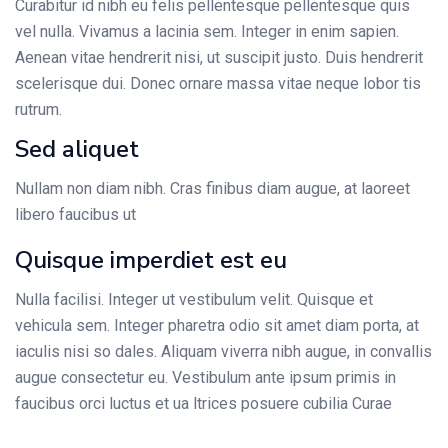
Curabitur id nibh eu felis pellentesque pellentesque quis
vel nulla. Vivamus a lacinia sem. Integer in enim sapien.
Aenean vitae hendrerit nisi, ut suscipit justo. Duis hendrerit
scelerisque dui. Donec ornare massa vitae neque lobor tis
rutrum.
Sed aliquet
Nullam non diam nibh. Cras finibus diam augue, at laoreet
libero faucibus ut
Quisque imperdiet est eu
Nulla facilisi. Integer ut vestibulum velit. Quisque et
vehicula sem. Integer pharetra odio sit amet diam porta, at
iaculis nisi so dales. Aliquam viverra nibh augue, in convallis
augue consectetur eu. Vestibulum ante ipsum primis in
faucibus orci luctus et ua ltrices posuere cubilia Curae