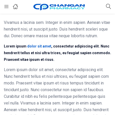
Vivamus a lacinia sem. Integer in enim sapien. Aenean vitae
hendrerit nisi, ut suscipit justo. Duis hendrerit sceleri sque
dui. Donec ornare massa vitae neque lobortis rutrum.
Lorem ipsum
dolor sit amet
, consectetur adipiscing elit. Nunc
hendrerit tellus et nisi ultra trices, eu feugiat sapien commodo.
Praesent vitae ipsum et risus.
Lorem ipsum dolor sit amet, consectetur adipiscing elit.
Nunc hendrerit tellus et nisi ultrices, eu feugiat sapien com
modo. Praesent vitae ipsum et risus tempus tincidunt in
tincidunt justo. Nunc consectetur non sapien id faucibus.
Curabitur id nibh eu felis pellentesque pellentesque quis
vel nulla. Vivamus a lacinia sem. Integer in enim sapien.
Aenean vitae hendrerit nisi, ut suscipit justo. Duis hendrerit