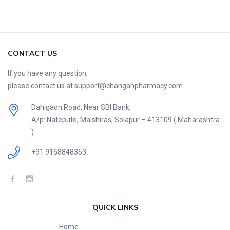
CONTACT US
If you have any question,
please contact us at support@changanpharmacy.com
Dahigaon Road, Near SBI Bank,
A/p: Natepute, Malshiras, Solapur – 413109 ( Maharashtra
)
+91 9168848363
QUICK LINKS
Home