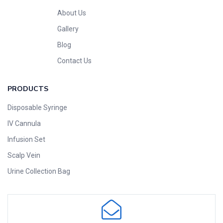
About Us
Gallery
Blog
Contact Us
PRODUCTS
Disposable Syringe
IV Cannula
Infusion Set
Scalp Vein
Urine Collection Bag